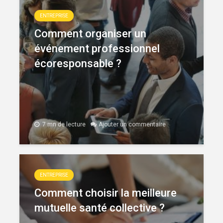
ENTREPRISE
Comment organiser un
événement professionnel
écoresponsable ?
7 mn de lecture
Ajouter un commentaire
ENTREPRISE
Comment choisir la meilleure
mutuelle santé collective ?