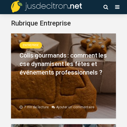
Rubrique Entreprise
ENTREPRISE
Colis gourmands : comment les
cse dynamisent les fêtes et
événements professionnels ?
7 mn de lecture
Ajouter un commentaire